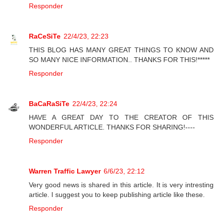
Responder
RaCeSiTe
22/4/23, 22:23
THIS BLOG HAS MANY GREAT THINGS TO KNOW AND
SO MANY NICE INFORMATION.. THANKS FOR THIS!*****
Responder
BaCaRaSiTe
22/4/23, 22:24
HAVE A GREAT DAY TO THE CREATOR OF THIS
WONDERFUL ARTICLE. THANKS FOR SHARING!----
Responder
Warren Traffic Lawyer
6/6/23, 22:12
Very good news is shared in this article. It is very intresting
article. I suggest you to keep publishing article like these.
Responder