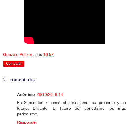
Gonzalo Peltzer
a las
16:57
Compartir
21 comentarios:
Anónimo
28/10/20, 6:14
En 8 minutos resumió el periodismo, su presente y su
futuro. Brillante. El futuro del periodismo, es más
periodismo.
Responder