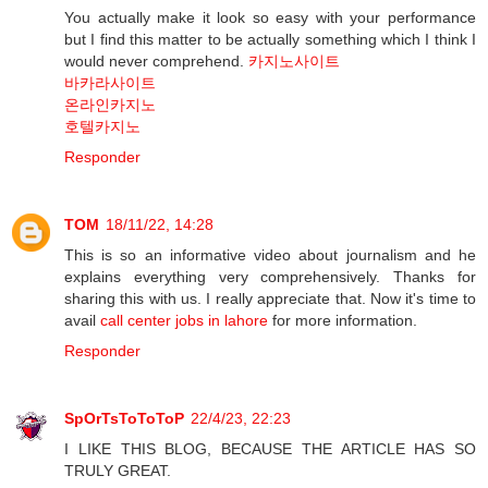
You actually make it look so easy with your performance
but I find this matter to be actually something which I think I
would never comprehend.
카지노사이트
바카라사이트
온라인카지노
호텔카지노
Responder
TOM
18/11/22, 14:28
This is so an informative video about journalism and he
explains everything very comprehensively. Thanks for
sharing this with us. I really appreciate that. Now it's time to
avail
call center jobs in lahore
for more information.
Responder
SpOrTsToToToP
22/4/23, 22:23
I LIKE THIS BLOG, BECAUSE THE ARTICLE HAS SO
TRULY GREAT.