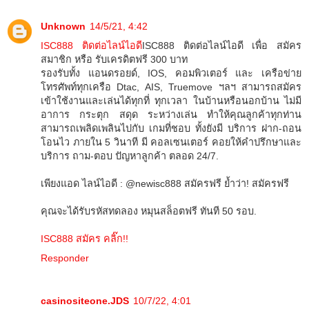
Unknown
14/5/21, 4:42
ISC888 ติดต่อไลน์ไอดี
ISC888 ติดต่อไลน์ไอดี เพื่อ สมัคร
สมาชิก หรือ รับเครดิตฟรี 300 บาท
รองรับทั้ง แอนดรอยด์, IOS, คอมพิวเตอร์ และ เครือข่าย
โทรศัพท์ทุกเครือ Dtac, AIS, Truemove ฯลฯ สามารถสมัคร
เข้าใช้งานและเล่นได้ทุกที่ ทุกเวลา ในบ้านหรือนอกบ้าน ไม่มี
อาการ กระตุก สดุด ระหว่างเล่น ทำให้คุณลูกค้าทุกท่าน
สามารถเพลิดเพลินไปกับ เกมที่ชอบ ทั้งยังมี บริการ ฝาก-ถอน
โอนไว ภายใน 5 วินาที มี คอลเซนเตอร์ คอยให้คำปรึกษาและ
บริการ ถาม-ตอบ ปัญหาลูกค้า ตลอด 24/7.
เพียงแอด ไลน์ไอดี : @newisc888 สมัครฟรี ย้ำว่า! สมัครฟรี
คุณจะได้รับรหัสทดลอง หมุนสล็อตฟรี ทันที 50 รอบ.
ISC888 สมัคร คลิ๊ก!!
Responder
casinositeone.JDS
10/7/22, 4:01