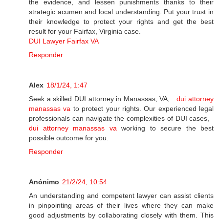
the evidence, and lessen punishments thanks to their
strategic acumen and local understanding. Put your trust in
their knowledge to protect your rights and get the best
result for your Fairfax, Virginia case.
DUI Lawyer Fairfax VA
Responder
Alex
18/1/24, 1:47
Seek a skilled DUI attorney in Manassas, VA,
dui attorney
manassas va
to protect your rights. Our experienced legal
professionals can navigate the complexities of DUI cases,
dui attorney manassas va
working to secure the best
possible outcome for you.
Responder
Anónimo
21/2/24, 10:54
An understanding and competent lawyer can assist clients
in pinpointing areas of their lives where they can make
good adjustments by collaborating closely with them. This