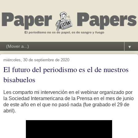
▼
miércoles, 30 de septiembre de 2020
El futuro del periodismo es el de nuestros
bisabuelos
Les comparto mi intervención en el webinar organizado por
la Sociedad Interamericana de la Prensa en el mes de junio
de este año en el que no pasó nada (fue grabado el 29 de
abril).