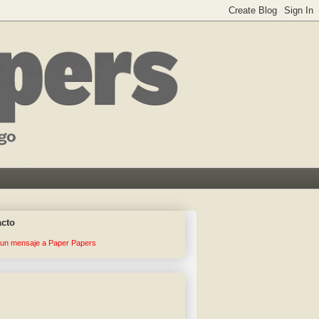
acto
 un mensaje a Paper Papers