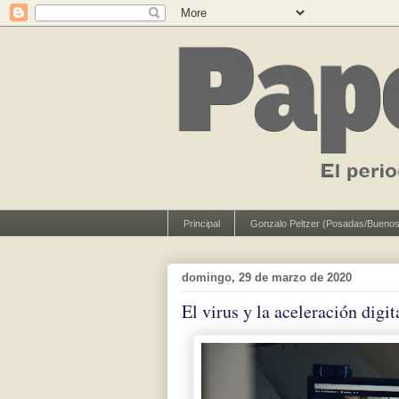
Principal
Gonzalo Peltzer (Posadas/Buenos
domingo, 29 de marzo de 2020
El virus y la aceleración digit