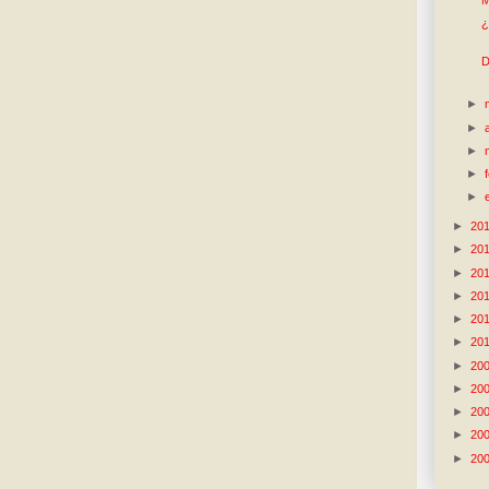
M
¿
D
►
►
►
►
►
►
20
►
20
►
20
►
20
►
20
►
20
►
20
►
20
►
20
►
20
►
20