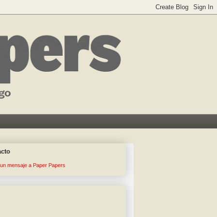
acto
 un mensaje a Paper Papers