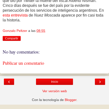
que dio por Twitter la muerte del fiscal Alberto Nisman.
Cinco días después se fue del país por la evidente
persecución de los servicios de inteligencia argentinos. En
esta entrevista
de
Nuez Moscada
aparece por fin casi toda
la historia.
Gonzalo Peltzer
a las
08:55
Compartir
No hay comentarios:
Publicar un comentario
‹
›
Inicio
Ver versión web
Con la tecnología de
Blogger
.