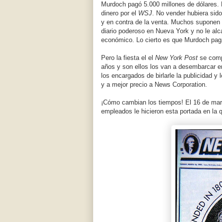
Murdoch pagó 5.000 millones de dólares. N
dinero por el
WSJ
. No vender hubiera sido
y en contra de la venta. Muchos suponen 
diario poderoso en Nueva York y no le al
económico. Lo cierto es que Murdoch paga 
Pero la fiesta el el
New York Post
se comp
años y son ellos los van a desembarcar e
los encargados de birlarle la publicidad y 
y a mejor precio a News Corporation.
¡Cómo cambian los tiempos! El 16 de ma
empleados le hicieron esta portada en la 