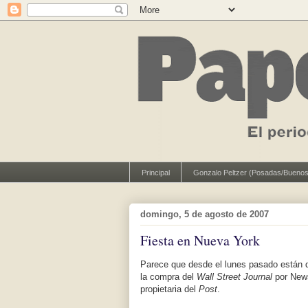
Principal
Gonzalo Peltzer (Posadas/Buenos
domingo, 5 de agosto de 2007
Fiesta en Nueva York
Parece que desde el lunes pasado están d
la compra del
Wall Street Journal
por News
propietaria del
Post
.