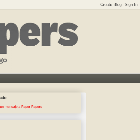
acto
 un mensaje a Paper Papers