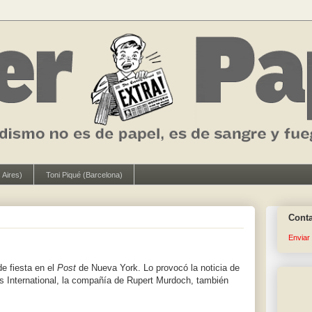
 Aires)
Toni Piqué (Barcelona)
Cont
Enviar
e fiesta en el
Post
de Nueva York. Lo provocó la noticia de
 International, la compañía de Rupert Murdoch, también