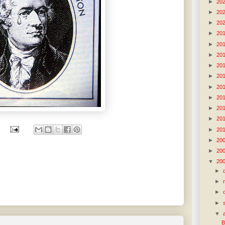
►
20
►
20
►
20
►
20
►
20
►
20
►
20
►
20
►
20
►
20
►
20
►
20
►
20
►
20
►
20
▼
20
►
►
►
►
▼
B