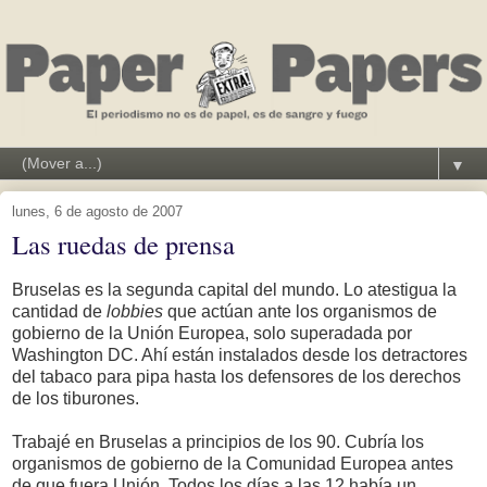
▼
lunes, 6 de agosto de 2007
Las ruedas de prensa
Bruselas es la segunda capital del mundo. Lo atestigua la
cantidad de
lobbies
que actúan ante los organismos de
gobierno de la Unión Europea, solo superadada por
Washington DC. Ahí están instalados desde los detractores
del tabaco para pipa hasta los defensores de los derechos
de los tiburones.
Trabajé en Bruselas a principios de los 90. Cubría los
organismos de gobierno de la Comunidad Europea antes
de que fuera Unión. Todos los días a las 12 había un