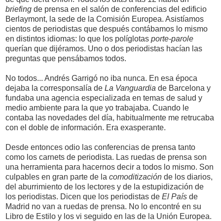
briefing
de prensa en el salón de conferencias del edificio
Berlaymont, la sede de la Comisión Europea. Asistíamos
cientos de periodistas que después contábamos lo mismo
en distintos idiomas: lo que los políglotas
porte-parole
querían que dijéramos. Uno o dos periodistas hacían las
preguntas que pensábamos todos.
No todos... Andrés Garrigó no iba nunca. En esa época
dejaba la corresponsalía de
La Vanguardia
de Barcelona y
fundaba una agencia especializada en temas de salud y
medio ambiente para la que yo trabajaba. Cuando le
contaba las novedades del día, habitualmente me retrucaba
con el doble de información. Era exasperante.
Desde entonces odio las conferencias de prensa tanto
como los carnets de periodista. Las ruedas de prensa son
una herramienta para hacernos decir a todos lo mismo. Son
culpables en gran parte de la
comoditización
de los diarios,
del aburrimiento de los lectores y de la estupidización de
los periodistas. Dicen que los periodistas de
El País
de
Madrid no van a ruedas de prensa. No lo encontré en su
Libro de Estilo y los vi seguido en las de la Unión Europea.