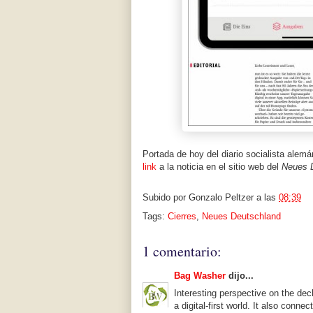
Portada de hoy del diario socialista alemá
link
a la noticia en el sitio web del
Neues 
Subido por
Gonzalo Peltzer
a las
08:39
Tags:
Cierres
,
Neues Deutschland
1 comentario:
Bag Washer
dijo...
Interesting perspective on the dec
a digital-first world. It also connec