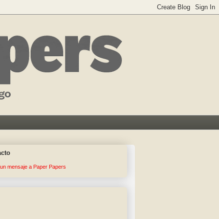
acto
 un mensaje a Paper Papers