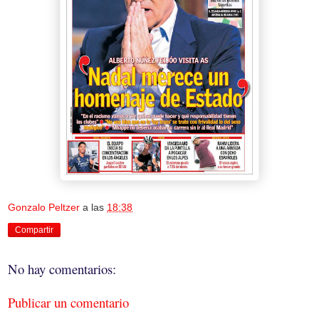
Gonzalo Peltzer
a las
18:38
Compartir
No hay comentarios:
Publicar un comentario