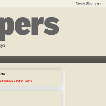
acto
 un mensaje a Paper Papers