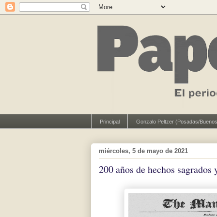
Principal
Gonzalo Peltzer (Posadas/Buenos
miércoles, 5 de mayo de 2021
200 años de hechos sagrados y