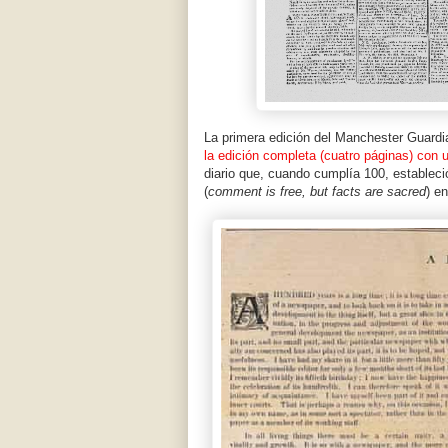
La primera edición del Manchester Guardi
la edición completa (cuatro páginas) con 
diario que, cuando cumplía 100, estableci
(
comment is free, but facts are sacred
) e