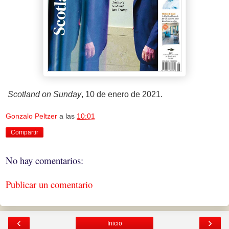
Scotland on Sunday
, 10 de enero de 2021.
Gonzalo Peltzer
a las
10:01
Compartir
No hay comentarios:
Publicar un comentario
‹
›
Inicio