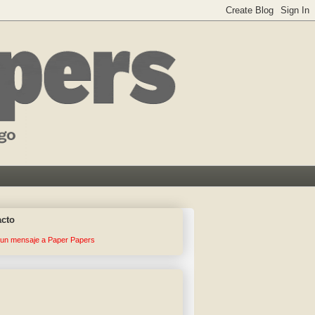
acto
 un mensaje a Paper Papers