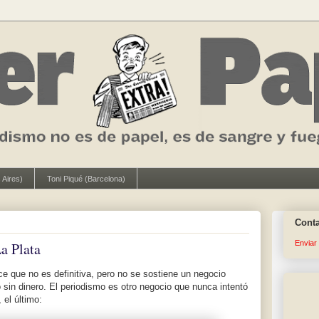
 Aires)
Toni Piqué (Barcelona)
Cont
Enviar
a Plata
ce que no es definitiva, pero no se sostiene un negocio
o sin dinero. El periodismo es otro negocio que nunca intentó
, el último: