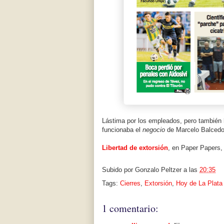
Lástima por los empleados, pero también
funcionaba el
negocio
de Marcelo Balcedo
Libertad de extorsión
, en Paper Papers,
Subido por
Gonzalo Peltzer
a las
20:35
Tags:
Cierres
,
Extorsión
,
Hoy de La Plata
1 comentario: