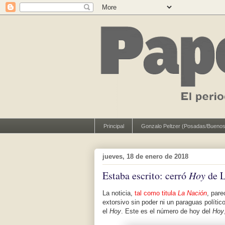
Principal
Gonzalo Peltzer (Posadas/Buenos
jueves, 18 de enero de 2018
Estaba escrito: cerró
Hoy
de L
La noticia,
tal como titula
La Nación
, pare
extorsivo sin poder ni un paraguas polític
el
Hoy
. Este es el número de hoy del
Hoy