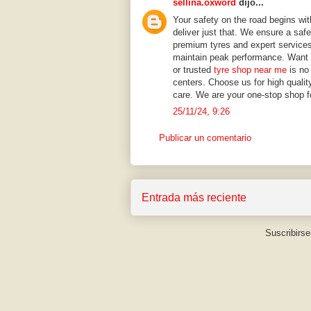
sellina.oxword
dijo...
Your safety on the road begins wit
deliver just that. We ensure a saf
premium tyres and expert services
maintain peak performance. Want r
or trusted
tyre shop near me
is no
centers. Choose us for high qualit
care. We are your one-stop shop fo
25/11/24, 9:26
Publicar un comentario
Entrada más reciente
Suscribirse