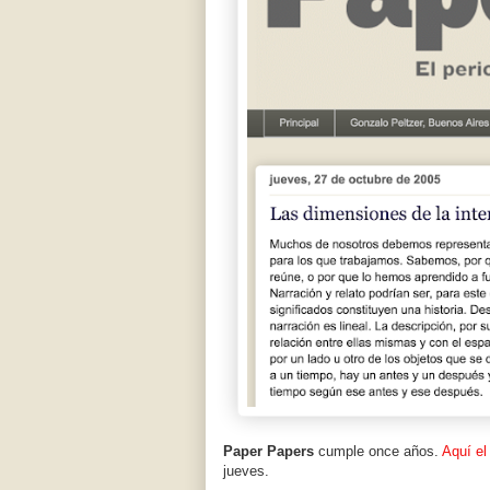
Paper Papers
cumple once años.
Aquí el
jueves.