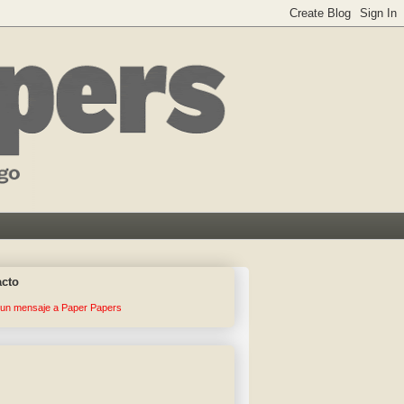
acto
 un mensaje a Paper Papers