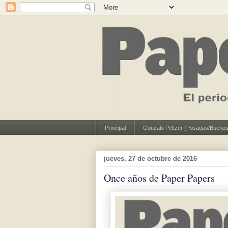
Principal
Gonzalo Peltzer (Posadas/Buenos
jueves, 27 de octubre de 2016
Once años de Paper Papers