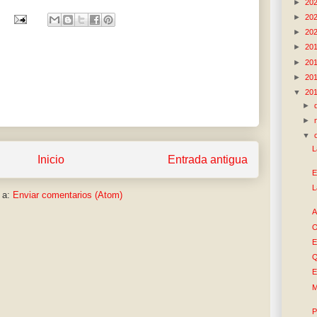
►
20
►
20
►
20
►
20
►
20
►
20
▼
20
►
►
▼
L
Inicio
Entrada antigua
E
L
 a:
Enviar comentarios (Atom)
A
O
E
Q
E
M
P