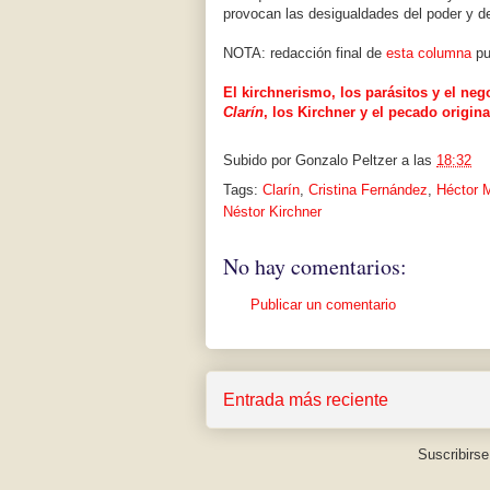
provocan las desigualdades del poder y de
NOTA: redacción final de
esta columna
pu
El kirchnerismo, los parásitos y el ne
Clarín
, los Kirchner y el pecado origina
Subido por
Gonzalo Peltzer
a las
18:32
Tags:
Clarín
,
Cristina Fernández
,
Héctor 
Néstor Kirchner
No hay comentarios:
Publicar un comentario
Entrada más reciente
Suscribirse