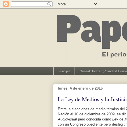
Principal
Gonzalo Peltzer (Posadas/Buenos
lunes, 4 de enero de 2016
La Ley de Medios y la Justici
Entre la elecciones de medio término del 
Nación el 10 de diciembre de 2009, se dict
Audiovisual
pero conocida como
Ley de 
con un Congreso obediente pero deslegitim