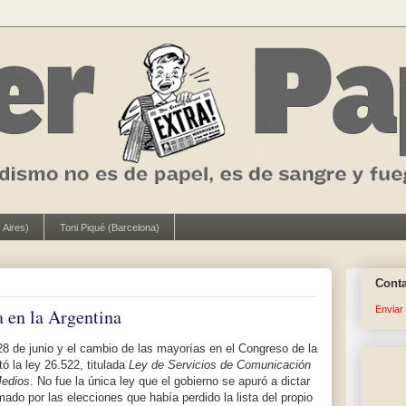
 Aires)
Toni Piqué (Barcelona)
Cont
Enviar
a en la Argentina
28 de junio y el cambio de las mayorías en el Congreso de la
ó la ley 26.522, titulada
Ley de Servicios de Comunicación
Medios
. No fue la única ley que el gobierno se apuró a dictar
ado por las elecciones que había perdido la lista del propio