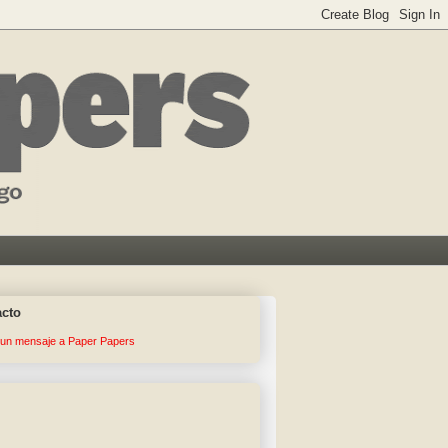
acto
 un mensaje a Paper Papers