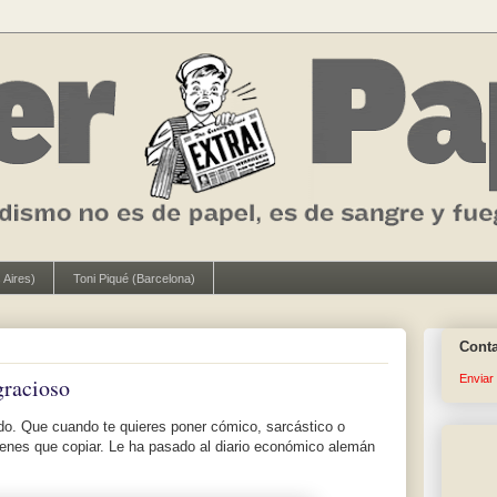
 Aires)
Toni Piqué (Barcelona)
Cont
Enviar
gracioso
udo. Que cuando te quieres poner cómico, sarcástico o
ienes que copiar. Le ha pasado al diario económico alemán