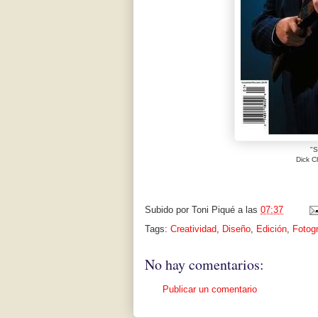
"S
Dick C
Subido por
Toni Piqué
a las
07:37
Tags:
Creatividad
,
Diseño
,
Edición
,
Fotogr
No hay comentarios:
Publicar un comentario