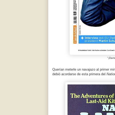
"¡Dame
Querían meterle un navajazo al primer mini
debió acordarse de esta primera del
Natio