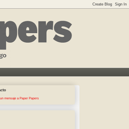
acto
 un mensaje a Paper Papers