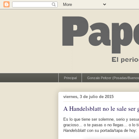
Principal
Gonzalo Peltzer (Posadas/Buenos
viernes, 3 de julio de 2015
A Handelsblatt no le sale ser 
Es lo que tiene ser solemne, serio y ses
gracioso… o te pasas o no llegas… o lo t
Handelsblatt
con su portada/tapa de hoy: