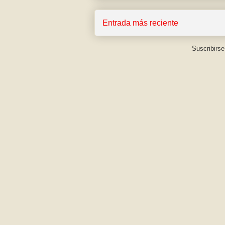
Entrada más reciente
Suscribirse