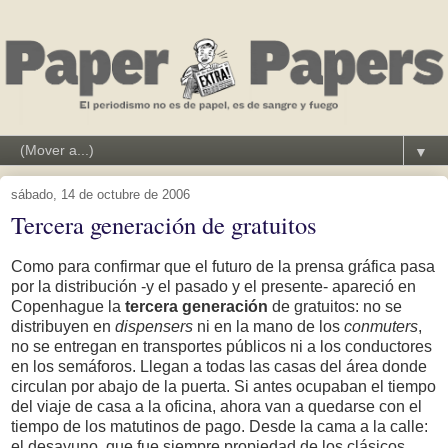
▼
sábado, 14 de octubre de 2006
Tercera generación de gratuitos
Como para confirmar que el futuro de la prensa gráfica pasa
por la distribución -y el pasado y el presente- apareció en
Copenhague la
tercera generación
de gratuitos: no se
distribuyen en
dispensers
ni en la mano de los
conmuters
,
no se entregan en transportes públicos ni a los conductores
en los semáforos. Llegan a todas las casas del área donde
circulan por abajo de la puerta. Si antes ocupaban el tiempo
del viaje de casa a la oficina, ahora van a quedarse con el
tiempo de los matutinos de pago. Desde la cama a la calle:
el desayuno, que fue siempre propiedad de los clásicos.