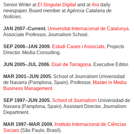
Senior Writer at
El Singular Digital
and at
Ara
daily
newspaper. Board member at
Agència Catalana de
Notícies.
JAN 2007–Current.
Universitat Internacional de Catalunya.
Associate Professor, Journalism School.
SEP 2006–JAN 2009
.
Estudi Cases i Associats,
Projects
Director. Media Consulting.
JUN 2005–JUL 2006.
Diari de Tarragona.
Executive Editor.
MAR 2001–JUN 2005.
School of Journalism Universidad
de Navarra (Pamplona, Spain). Professor,
Master in Media
Business Management.
SEP 1997–JUN 2005.
School of Journalism
Universidad de
Navarra (Pamplona, Spain). Assistant Director, Journalism
Department.
MAR 1997–MAR 2009.
Instituto Internacional de Ciências
Sociais
(São Paulo, Brasil).