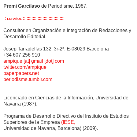
Premi Garcilaso
de Periodisme, 1987.
::
::::::::::::::::::::::::::::::::::
ESPAÑOL
Consultor en Organización e Integración de Redacciones y
Desarrollo Editorial.
Josep Tarradellas 132, 3r-2ª. E-08029 Barcelona
+34 607 256 910
ampique [at] gmail [dot] com
twitter.com/ampique
paperpapers.net
periodisme.tumblr.com
Licenciado en Ciencias de la Información, Universidad de
Navarra (1987).
Programa de Desarrollo Directivo del Instituto de Estudios
Superiores de la Empresa
(IESE,
Universidad de Navarra, Barcelona) (2009).