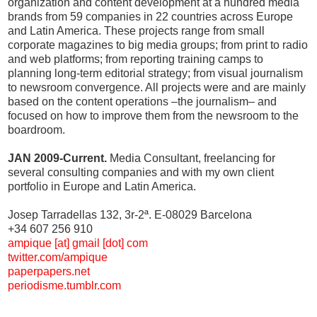
organization and content development at a hundred media
brands from 59 companies in 22 countries across Europe
and Latin America. These projects range from small
corporate magazines to big media groups; from print to radio
and web platforms; from reporting training camps to
planning long-term editorial strategy; from visual journalism
to newsroom convergence. All projects were and are mainly
based on the content operations –the journalism– and
focused on how to improve them from the newsroom to the
boardroom.
JAN 2009-Current.
Media Consultant, freelancing for
several consulting companies and with my own client
portfolio in Europe and Latin America.
Josep Tarradellas 132, 3r-2ª. E-08029 Barcelona
+34 607 256 910
ampique [at] gmail [dot] com
twitter.com/ampique
paperpapers.net
periodisme.tumblr.com