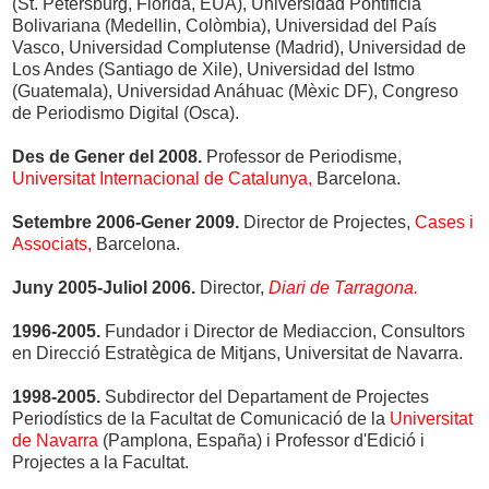
(St. Petersburg, Florida, EUA), Universidad Pontificia
Bolivariana (Medellin, Colòmbia), Universidad del País
Vasco, Universidad Complutense (Madrid), Universidad de
Los Andes (Santiago de Xile), Universidad del Istmo
(Guatemala), Universidad Anáhuac (Mèxic DF), Congreso
de Periodismo Digital (Osca).
Des de Gener del 2008.
Professor de Periodisme,
Universitat Internacional de Catalunya,
Barcelona.
Setembre 2006-
Gener
2009.
Director de Projectes,
Cases i
Associats,
Barcelona.
Juny 2005-Juliol 2006.
Director,
Diari de Tarragona.
1996-2005.
Fundador i Director de Mediaccion, Consultors
en Direcció Estratègica de Mitjans, Universitat de Navarra.
1998-2005.
Subdirector del Departament de Projectes
Periodístics de la Facultat de Comunicació de la
Universitat
de Navarra
(Pamplona, España) i Professor d'Edició i
Projectes a la Facultat.