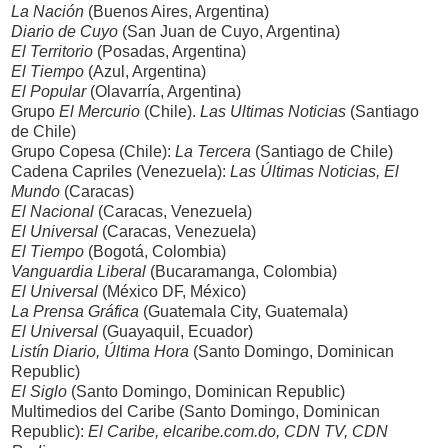
La Nación
(Buenos Aires, Argentina)
Diario de Cuyo
(San Juan de Cuyo, Argentina)
El Territorio
(Posadas, Argentina)
El Tiempo
(Azul, Argentina)
El Popular
(Olavarría, Argentina)
Grupo
El Mercurio
(Chile).
Las Ultimas Noticias
(Santiago
de Chile)
Grupo Copesa (Chile):
La Tercera
(Santiago de Chile)
Cadena Capriles (Venezuela):
Las Últimas Noticias, El
Mundo
(Caracas)
El Nacional
(Caracas, Venezuela)
El Universal
(Caracas, Venezuela)
El Tiempo
(Bogotá, Colombia)
Vanguardia Liberal
(Bucaramanga, Colombia)
El Universal
(México DF, México)
La Prensa Gráfica
(Guatemala City, Guatemala)
El Universal
(Guayaquil, Ecuador)
Listín Diario, Última Hora
(Santo Domingo, Dominican
Republic)
El Siglo
(Santo Domingo, Dominican Republic)
Multimedios del Caribe (Santo Domingo, Dominican
Republic):
El Caribe, elcaribe.com.do, CDN TV, CDN