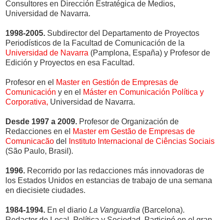
Consultores en Dirección Estratégica de Medios,
Universidad de Navarra.
1998-2005.
Subdirector del Departamento de Proyectos
Periodísticos de la Facultad de Comunicación de la
Universidad de Navarra
(Pamplona, España) y Profesor de
Edición y Proyectos en esa Facultad.
Profesor en el
Master en Gestión de Empresas de
Comunicación
y en el
Máster en Comunicación Política y
Corporativa,
Universidad de Navarra.
Desde 1997 a 2009.
Profesor de Organización de
Redacciones en el
Master em Gestão de Empresas de
Comunicacão
del
Instituto Internacional de Ciências Sociais
(São Paulo, Brasil).
1996.
Recorrido por las redacciones más innovadoras de
los Estados Unidos en estancias de trabajo de una semana
en diecisiete ciudades.
1984-1994.
En el diario
La Vanguardia
(Barcelona).
Redactor de Local, Política y Sociedad. Participó en el gran