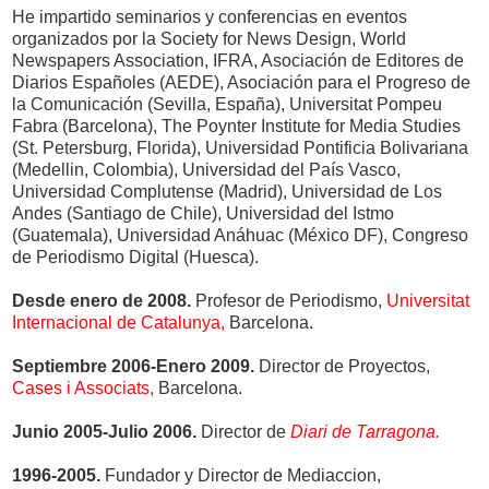
He impartido seminarios y conferencias en eventos
organizados por la Society for News Design, World
Newspapers Association, IFRA, Asociación de Editores de
Diarios Españoles (AEDE), Asociación para el Progreso de
la Comunicación (Sevilla, España), Universitat Pompeu
Fabra (Barcelona), The Poynter Institute for Media Studies
(St. Petersburg, Florida), Universidad Pontificia Bolivariana
(Medellin, Colombia), Universidad del País Vasco,
Universidad Complutense (Madrid), Universidad de Los
Andes (Santiago de Chile), Universidad del Istmo
(Guatemala), Universidad Anáhuac (México DF), Congreso
de Periodismo Digital (Huesca).
Desde enero de 2008.
Profesor de Periodismo,
Universitat
Internacional de Catalunya,
Barcelona.
Septiembre 2006-Enero 2009.
Director de Proyectos,
Cases i Associats,
Barcelona.
Junio 2005-Julio 2006.
Director de
Diari de Tarragona.
1996-2005.
Fundador y Director de Mediaccion,