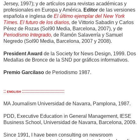
Jersey, 1997); y de artículos para revistas académicas y
profesionales en Europa y América.
Editor
de las versiones
española e inglesa de
El último ejemplar del New York
Times. El futuro de los diarios,
de Vittorio Sabadin y Carlos
Pérez de Rozas (Sol90 Media, Barcelona, 2007), y de
Periodismo Integrado,
de Ramón Salaverría y Samuel
Negredo (Sol90 Media, Barcelona, 2007 y 2008).
President Award
de la Society for News Design, 1999. Dos
Medallas de Bronce de la SND por gráficos informativos.
Premio Garcilaso
de Periodismo 1987.
::
::::::::::::::::::::::::::::::::::
ENGLISH
MA Journalism Universidad de Navarra, Pamplona, 1987.
PDD, Executive Education in General Management, IESE
Business School, Universidad de Navarra, Barcelona, 2009.
Since 1991, I have been consulting on newsroom