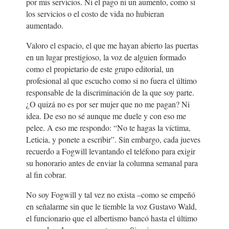
por mis servicios. Ni el pago ni un aumento, como si
los servicios o el costo de vida no hubieran
aumentado.
Valoro el espacio, el que me hayan abierto las puertas
en un lugar prestigioso, la voz de alguien formado
como el propietario de este grupo editorial, un
profesional al que escucho como si no fuera el último
responsable de la discriminación de la que soy parte.
¿O quizá no es por ser mujer que no me pagan? Ni
idea. De eso no sé aunque me duele y con eso me
pelee. A eso me respondo: “No te hagas la víctima,
Leticia, y ponete a escribir”. Sin embargo, cada jueves
recuerdo a Fogwill levantando el teléfono para exigir
su honorario antes de enviar la columna semanal para
al fin cobrar.
No soy Fogwill y tal vez no exista –como se empeñó
en señalarme sin que le tiemble la voz Gustavo Wald,
el funcionario que el albertismo bancó hasta el último