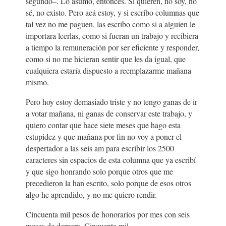
segundo–. Lo asumo, entonces. Si quieren, no soy, no
sé, no existo. Pero acá estoy, y si escribo columnas que
tal vez no me paguen, las escribo como si a alguien le
importara leerlas, como si fueran un trabajo y recibiera
a tiempo la remuneración por ser eficiente y responder,
como si no me hicieran sentir que les da igual, que
cualquiera estaría dispuesto a reemplazarme mañana
mismo.
Pero hoy estoy demasiado triste y no tengo ganas de ir
a votar mañana, ni ganas de conservar este trabajo, y
quiero contar que hace siete meses que hago esta
estupidez y que mañana por fin no voy a poner el
despertador a las seis am para escribir los 2500
caracteres sin espacios de esta columna que ya escribí
y que sigo honrando solo porque otros que me
precedieron la han escrito, solo porque de esos otros
algo he aprendido, y no me quiero rendir.
Cincuenta mil pesos de honorarios por mes con seis
meses de demora. Cincuenta mil.