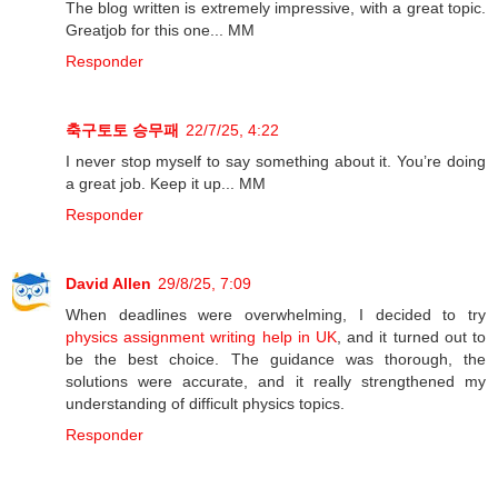
The blog written is extremely impressive, with a great topic.
Greatjob for this one... MM
Responder
축구토토 승무패
22/7/25, 4:22
I never stop myself to say something about it. You’re doing
a great job. Keep it up... MM
Responder
David Allen
29/8/25, 7:09
When deadlines were overwhelming, I decided to try
physics assignment writing help in UK
, and it turned out to
be the best choice. The guidance was thorough, the
solutions were accurate, and it really strengthened my
understanding of difficult physics topics.
Responder