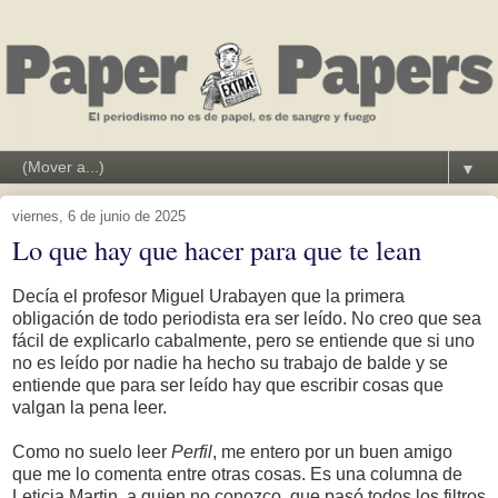
▼
viernes, 6 de junio de 2025
Lo que hay que hacer para que te lean
Decía el profesor Miguel Urabayen que la primera
obligación de todo periodista era ser leído. No creo que sea
fácil de explicarlo cabalmente, pero se entiende que si uno
no es leído por nadie ha hecho su trabajo de balde y se
entiende que para ser leído hay que escribir cosas que
valgan la pena leer.
Como no suelo leer
Perfil
, me entero por un buen amigo
que me lo comenta entre otras cosas. Es una columna de
Leticia Martin, a quien no conozco, que pasó todos los filtros