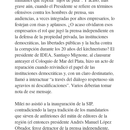
grave aún, cuando el Presidente se refiere en términos
ofensivos contra los hombres de prensa, sus
audiencias, a veces integradas por altos empresarios, lo
festejan con risas y aplausos. ¿O acaso olvidaron esos
empresarios el rol que jugó la prensa independiente en
la defensa de la propiedad privada, las instituciones
democráticas, las libertades públicas y la lucha contra
la corrupción durante los 20 años del kirchnerismo? El
presidente de IDEA, Santiago Mignone, al clausurar
anteayer el Coloquio de Mar del Plata, hizo un acto de
reparación cuando reivindicó el papel de las
instituciones democráticas y, con un claro destinatario,
llamó a interactuar “a través del diálogo respetuoso sin
agravios ni descalificaciones”. Varios deberían tomar
nota de ese mensaje.
Milei no asistió a la inauguración de la SIP,
contradiciendo la larga tradición de los mandatarios
que sirven de anfitriones del mitin de editores de la
región (el entonces presidente Andrés Manuel López
Obrador, feroz detractor de la prensa independiente,