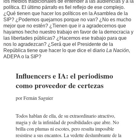
los medios tradicionales de entender a las audiencias y a la
política. El último párrafo es fiel reflejo de ese complejo.
¿Qué tienen que hacer los políticos en la Asamblea de la
SIP? ¿Podemos quejarnos porque no van? ¿No es mucho
mejor que no estén? ¿Tienen que ir a agradecernos que
hayamos hecho nuestro trabajo en favor de la democracia y
las libertades públicas? ¿Hacemos ese trabajo para que
nos lo agradezcan? ¿Será que el Presidente de la
República tiene que hacer lo que dice el diario
La Nación
,
ADEPA o la SIP?
Influencers e IA: el periodismo
como proveedor de certezas
por Fernán Saguier
Todos hablan de ella, de su extraordinario atractivo,
magia y de la infinidad de posibilidades que abre. No
brilla con plumas ni escotes, pero resulta imposible
resistirse a sus encantos. La vedette deslumbrante de la