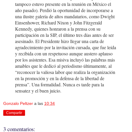
tampoco estuvo presente en la reunión en México el
año pasado). Perdió la oportunidad de incorporarse a
una ilustre galería de altos mandatarios, como Dwight
Einsenhower, Richard Nixon y John Fitzgerald
Kennedy, quienes honraron a la prensa con su
participación en la SIP, el último tres días antes de ser
asesinado. El Presidente hizo llegar una carta de
agradecimiento por la invitación cursada, que fue leída
y recibida con un respetuoso aunque austero aplauso
por los asistentes. Esa misiva incluyó las palabras más
amables que le dedicó al periodismo últimamente, al
“reconocer la valiosa labor que realiza la organización
en la promoción y en la defensa de la libertad de
prensa”. Una formalidad. Nunca es tarde para la
sensatez y el buen juicio.
Gonzalo Peltzer
a las
10:34
Compartir
3 comentarios: