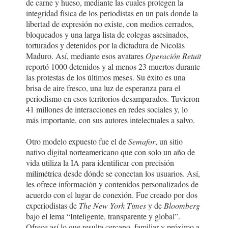
de carne y hueso, mediante las cuales protegen la
integridad física de los periodistas en un país donde la
libertad de expresión no existe, con medios cerrados,
bloqueados y una larga lista de colegas asesinados,
torturados y detenidos por la dictadura de Nicolás
Maduro. Así, mediante esos avatares
Operación Retuit
reportó 1000 detenidos y al menos 23 muertos durante
las protestas de los últimos meses. Su éxito es una
brisa de aire fresco, una luz de esperanza para el
periodismo en esos territorios desamparados. Tuvieron
41 millones de interacciones en redes sociales y, lo
más importante, con sus autores intelectuales a salvo.
Otro modelo expuesto fue el de
Semafor
, un sitio
nativo digital norteamericano que con solo un año de
vida utiliza la IA para identificar con precisión
milimétrica desde dónde se conectan los usuarios. Así,
les ofrece información y contenidos personalizados de
acuerdo con el lugar de conexión. Fue creado por dos
experiodistas de
The New York Times
y de
Bloomberg
bajo el lema “Inteligente, transparente y global”.
Ofrece así lo que resulta cercano, familiar y próximo a