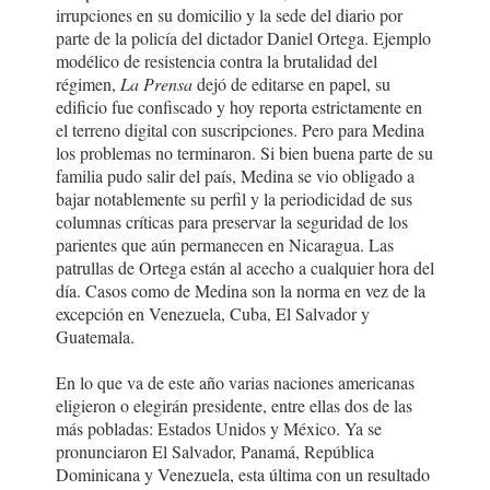
irrupciones en su domicilio y la sede del diario por
parte de la policía del dictador Daniel Ortega. Ejemplo
modélico de resistencia contra la brutalidad del
régimen,
La Prensa
dejó de editarse en papel, su
edificio fue confiscado y hoy reporta estrictamente en
el terreno digital con suscripciones. Pero para Medina
los problemas no terminaron. Si bien buena parte de su
familia pudo salir del país, Medina se vio obligado a
bajar notablemente su perfil y la periodicidad de sus
columnas críticas para preservar la seguridad de los
parientes que aún permanecen en Nicaragua. Las
patrullas de Ortega están al acecho a cualquier hora del
día. Casos como de Medina son la norma en vez de la
excepción en Venezuela, Cuba, El Salvador y
Guatemala.
En lo que va de este año varias naciones americanas
eligieron o elegirán presidente, entre ellas dos de las
más pobladas: Estados Unidos y México. Ya se
pronunciaron El Salvador, Panamá, República
Dominicana y Venezuela, esta última con un resultado