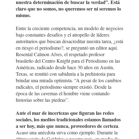
nuestra determinación de buscar la verdad”. Está
claro que no somos, no queremos ser ni seremos lo
mismo.
Entre la creciente competencia, un modelo de negocios
bajo constantes desafíos y el atropello de líderes
autoritarios que buscan desacreditar nuestra tarea, ¿está
en riesgo el periodismo?, se preguntó un editor aquí.
Rosental Calmon Alves, el respetado profesor
brasileño del Centro Knight para el Periodismo en las
Américas, radicado desde hace 30 años en Austin,
Texas, se remitió con sabiduría a la prehistoria para
brindar una mirada optimista. “A pesar de los cambios
radicales, el periodismo siempre existió. Desde la
época de las cavernas el hombre viene contando
historias sobre las piedras”.
Ante el mar de incertezas que figuran las redes
sociales, los medios tradicionales estamos llamados
a ser hoy, más que nunca, proveedores de certeza
.
Acaso una anécdota sirva como ejemplo. Durante la
última visita de Coldplay a nuestro país, en medio de