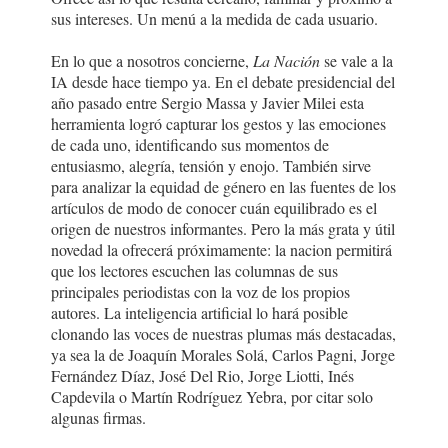
sus intereses. Un menú a la medida de cada usuario.
En lo que a nosotros concierne,
La Nación
se vale a la
IA desde hace tiempo ya. En el debate presidencial del
año pasado entre Sergio Massa y Javier Milei esta
herramienta logró capturar los gestos y las emociones
de cada uno, identificando sus momentos de
entusiasmo, alegría, tensión y enojo. También sirve
para analizar la equidad de género en las fuentes de los
artículos de modo de conocer cuán equilibrado es el
origen de nuestros informantes. Pero la más grata y útil
novedad la ofrecerá próximamente: la nacion permitirá
que los lectores escuchen las columnas de sus
principales periodistas con la voz de los propios
autores. La inteligencia artificial lo hará posible
clonando las voces de nuestras plumas más destacadas,
ya sea la de Joaquín Morales Solá, Carlos Pagni, Jorge
Fernández Díaz, José Del Rio, Jorge Liotti, Inés
Capdevila o Martín Rodríguez Yebra, por citar solo
algunas firmas.