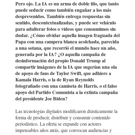
Pero ojo. La IA es un arma de doble filo, que tanto
puede seducir como también engañar a los más
desprevenidos. También entrega respuestas sin
sentido, descontextualizadas, y puede ser vehículo
para adulterar fotos o videos que consumimos sin
dudar. ¿Cómo olvidar aquella imagen fraguada del
Papa con una campera blanca acolchada, parecida
a una sotana, que recorrió el mundo hace un año,
generada por la IA? ¿O aquella campaña de
desinformación del propio Donald Trump al
compartir imágenes de la IA que sugerían una ola
de apoyo de fans de Taylor Swift, que adhiere a
Kamala Harris, o la de Ryan Reynolds
fotografiado con una camiseta de Harris, o el falso
apoyo del Partido Comunista a la extinta campaña
del presidente Joe Biden?
Las tecnologías digitales modificaron drásticamente la
forma de producir, distribuir y consumir contenido
periodístico. La oferta se expande con actores
impensables años atrás, que convocan audiencias y