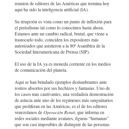
reunión de editores de las Américas que termina hoy
aquí ha sido la inteligencia artificial (IA).
Su irrupción es vista como un punto de inflexión para
el periodismo tal como lo conocimos hasta ahora.
Estamos ante un cambio radical, brutal, que viene a
trastocarlo todo, coinciden los expositores más
autorizados que asistieron a la 80ª Asamblea de la
Sociedad Interamericana de Prensa (SIP).
El uso de la IA ya es moneda corriente en los medios
de comunicación del planeta.
Aquí se han brindado ejemplos deslumbrantes ante
rostros absortos por sus hechizos y fantasías. Uno de
los casos más cautivantes, una verdadera demostración
de astucia ante uno de los regímenes más sanguinarios
que proliferan en las Américas, es el de los editores
venezolanos de
Operación Retuit
, que informa en
redes sociales mediante avatares, figuras “humanas”
que son casi imposibles de distinguir de las personas