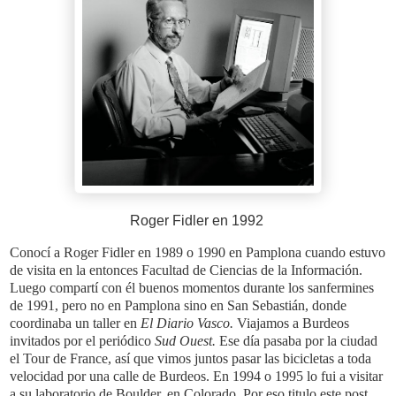
Roger Fidler en 1992
Conocí a Roger Fidler en 1989 o 1990 en Pamplona cuando estuvo
de visita en la entonces Facultad de Ciencias de la Información.
Luego compartí con él buenos momentos durante los sanfermines
de 1991, pero no en Pamplona sino en San Sebastián, donde
coordinaba un taller en
El Diario Vasco.
Viajamos a Burdeos
invitados por el periódico
Sud Ouest.
Ese día pasaba por la ciudad
el Tour de France, así que vimos juntos pasar las bicicletas a toda
velocidad por una calle de Burdeos. En 1994 o 1995 lo fui a visitar
a su laboratorio de Boulder, en Colorado. Por eso titulo este post