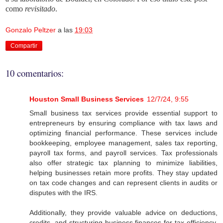
como
revisitado
.
Gonzalo Peltzer
a las
19:03
Compartir
10 comentarios:
Houston Small Business Services
12/7/24, 9:55
Small business tax services provide essential support to
entrepreneurs by ensuring compliance with tax laws and
optimizing financial performance. These services include
bookkeeping, employee management, sales tax reporting,
payroll tax forms, and payroll services. Tax professionals
also offer strategic tax planning to minimize liabilities,
helping businesses retain more profits. They stay updated
on tax code changes and can represent clients in audits or
disputes with the IRS.
Additionally, they provide valuable advice on deductions,
credits, and structuring business finances for tax efficiency.