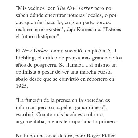
"Mis vecinos leen
The New Yorker
pero no
saben dónde encontrar noticias locales, o por
qué querrían hacerlo, en gran parte porque
realmente no existen", dijo Konieczna. "Este es
el futuro distópico".
El
New Yorker
, como sucedió, empleó a A. J.
Liebling, el crítico de prensa más grande de los
años de posguerra. Se llamaba a sí mismo un
optimista a pesar de ver una marcha cuesta
abajo desde que se convirtió en reportero en
1925.
"La función de la prensa en la sociedad es
informar, pero su papel es ganar dinero",
escribió. Cuanto más hacía esto último,
argumentaba, menos le importaba lo primero.
No hubo una edad de oro, pero Roger Fidler