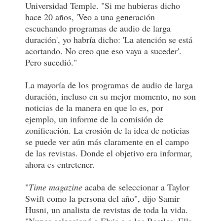
Universidad Temple. "Si me hubieras dicho
hace 20 años, 'Veo a una generación
escuchando programas de audio de larga
duración', yo habría dicho: 'La atención se está
acortando. No creo que eso vaya a suceder'.
Pero sucedió."
La mayoría de los programas de audio de larga
duración, incluso en su mejor momento, no son
noticias de la manera en que lo es, por
ejemplo, un informe de la comisión de
zonificación. La erosión de la idea de noticias
se puede ver aún más claramente en el campo
de las revistas. Donde el objetivo era informar,
ahora es entretener.
"
Time magazine
acaba de seleccionar a Taylor
Swift como la persona del año", dijo Samir
Husni, un analista de revistas de toda la vida.
"Nunca seleccionó a Elvis o a los Beatles. Ella