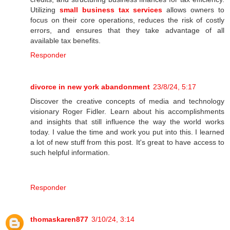
Utilizing
small business tax services
allows owners to
focus on their core operations, reduces the risk of costly
errors, and ensures that they take advantage of all
available tax benefits.
Responder
divorce in new york abandonment
23/8/24, 5:17
Discover the creative concepts of media and technology
visionary Roger Fidler. Learn about his accomplishments
and insights that still influence the way the world works
today. I value the time and work you put into this. I learned
a lot of new stuff from this post. It's great to have access to
such helpful information.
Responder
thomaskaren877
3/10/24, 3:14