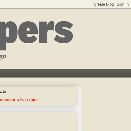
acto
 un mensaje a Paper Papers