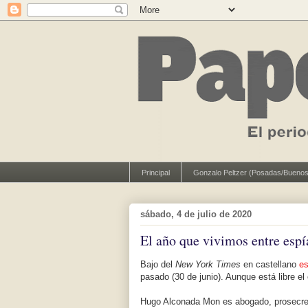
Principal
Gonzalo Peltzer (Posadas/Buenos
sábado, 4 de julio de 2020
El año que vivimos entre espí
Bajo del
New York Times
en castellano
e
pasado (30 de junio). Aunque está libre el
Hugo Alconada Mon es abogado, prosecreta