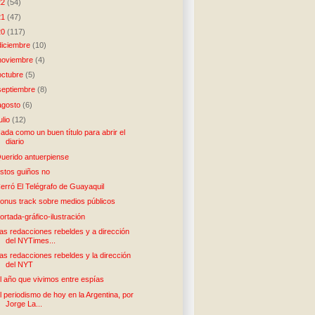
22
(54)
21
(47)
20
(117)
diciembre
(10)
noviembre
(4)
octubre
(5)
septiembre
(8)
agosto
(6)
julio
(12)
ada como un buen título para abrir el
diario
uerido antuerpiense​
stos guiños no
erró El Telégrafo de Guayaquil
onus track sobre medios públicos
ortada-gráfico-ilustración
as redacciones rebeldes y a dirección
del NYTimes...
as redacciones rebeldes y la dirección
del NYT
l año que vivimos entre espías
l periodismo de hoy en la Argentina, por
Jorge La...