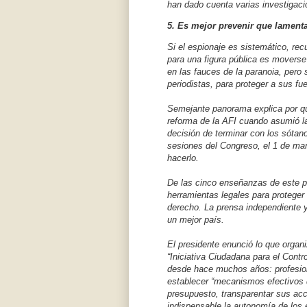
han dado cuenta varias investigac
5. Es mejor prevenir que lament
Si el espionaje es sistemático, re
para una figura pública es movers
en las fauces de la paranoia, pero 
periodistas, para proteger a sus f
Semejante panorama explica por qu
reforma de la AFI cuando asumió l
decisión de terminar con los sótan
sesiones del Congreso, el 1 de mar
hacerlo.
De las cinco enseñanzas de este p
herramientas legales para proteger 
derecho. La prensa independiente y
un mejor país.
El presidente enunció lo que organ
“Iniciativa Ciudadana para el Contr
desde hace muchos años: profesional
establecer “mecanismos efectivos 
presupuesto, transparentar sus acc
indispensable la autonomía de los