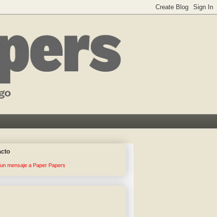
acto
 un mensaje a Paper Papers