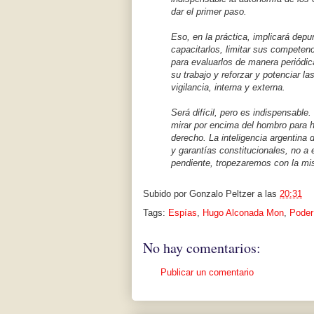
dar el primer paso.
Eso, en la práctica, implicará dep
capacitarlos, limitar sus competenc
para evaluarlos de manera periódica
su trabajo y reforzar y potenciar l
vigilancia, interna y externa.
Será difícil, pero es indispensable
mirar por encima del hombro para h
derecho. La inteligencia argentina 
y garantías constitucionales, no a
pendiente, tropezaremos con la mis
Subido por
Gonzalo Peltzer
a las
20:31
Tags:
Espías
,
Hugo Alconada Mon
,
Poder
No hay comentarios:
Publicar un comentario