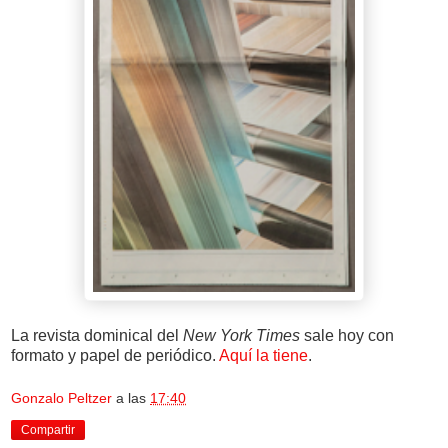
La revista dominical del
New York Times
sale hoy con
formato y papel de periódico.
Aquí la tiene
.
Gonzalo Peltzer
a las
17:40
Compartir