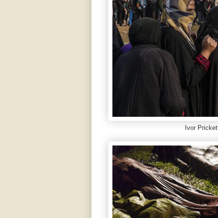
Ivor Pricket