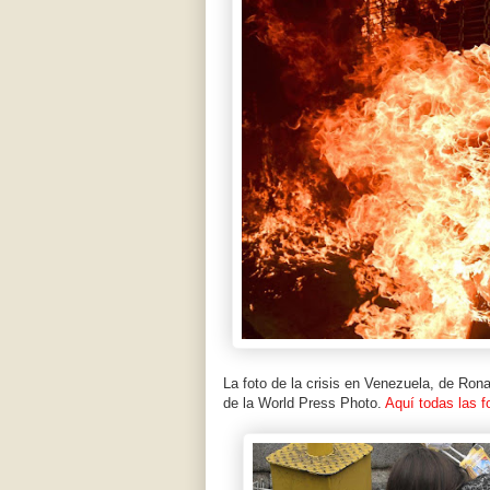
La foto de la crisis en Venezuela, de Ron
de la World Press Photo.
Aquí todas las 