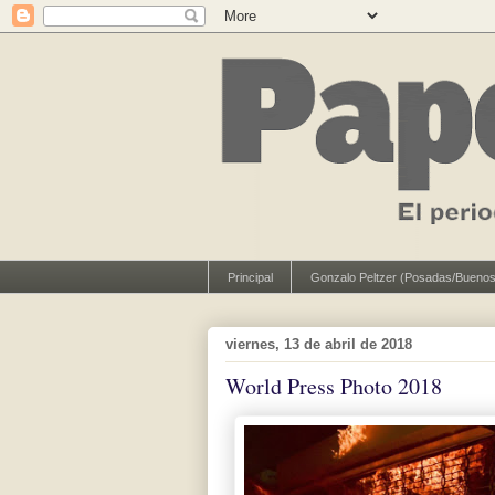
Principal
Gonzalo Peltzer (Posadas/Buenos
viernes, 13 de abril de 2018
World Press Photo 2018