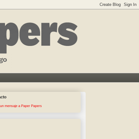
acto
 un mensaje a Paper Papers