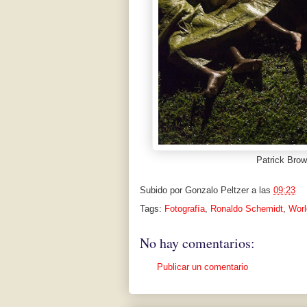
Patrick Brow
Subido por
Gonzalo Peltzer
a las
09:23
Tags:
Fotografía
,
Ronaldo Schemidt
,
Worl
No hay comentarios:
Publicar un comentario