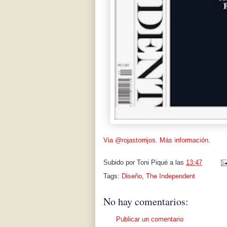
Via @rojastorrijos.
Más información.
Subido por
Toni Piqué
a las
13:47
Tags:
Diseño
,
The Independent
No hay comentarios:
Publicar un comentario