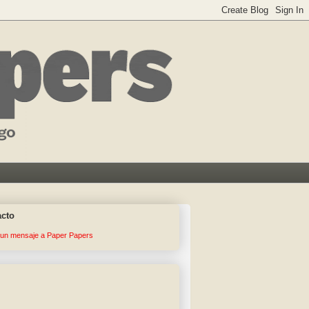
acto
 un mensaje a Paper Papers