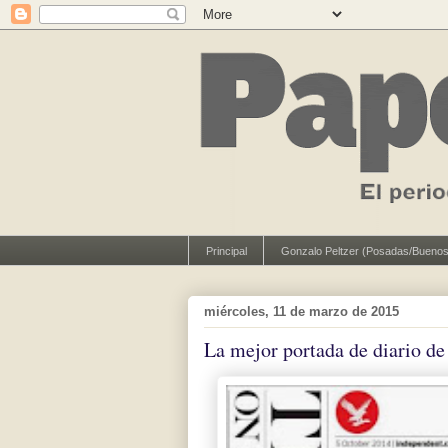
Principal
Gonzalo Peltzer (Posadas/Buenos
miércoles, 11 de marzo de 2015
La mejor portada de diario de