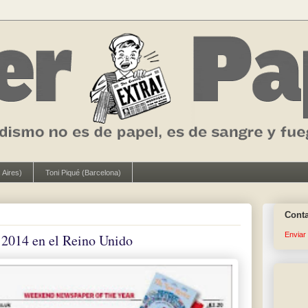
 Aires)
Toni Piqué (Barcelona)
Cont
Enviar
 2014 en el Reino Unido