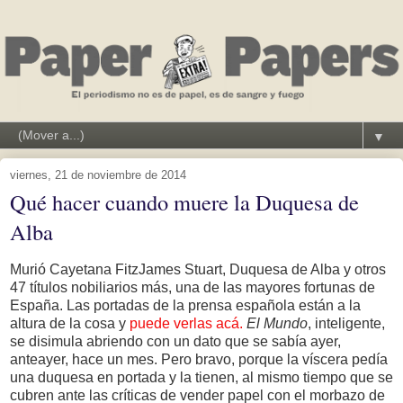
▼
viernes, 21 de noviembre de 2014
Qué hacer cuando muere la Duquesa de
Alba
Murió Cayetana FitzJames Stuart, Duquesa de Alba y otros
47 títulos nobiliarios más, una de las mayores fortunas de
España. Las portadas de la prensa española están a la
altura de la cosa y
puede verlas acá.
El Mundo
, inteligente,
se disimula abriendo con un dato que se sabía ayer,
anteayer, hace un mes. Pero bravo, porque la víscera pedía
una duquesa en portada y la tienen, al mismo tiempo que se
cubren ante las críticas de vender papel con el morbazo de