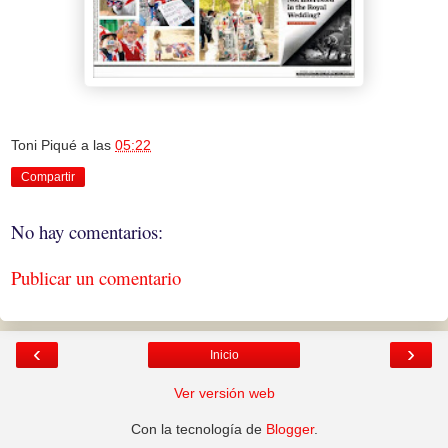
Toni Piqué
a las
05:22
Compartir
No hay comentarios:
Publicar un comentario
‹
›
Inicio
Ver versión web
Con la tecnología de
Blogger
.