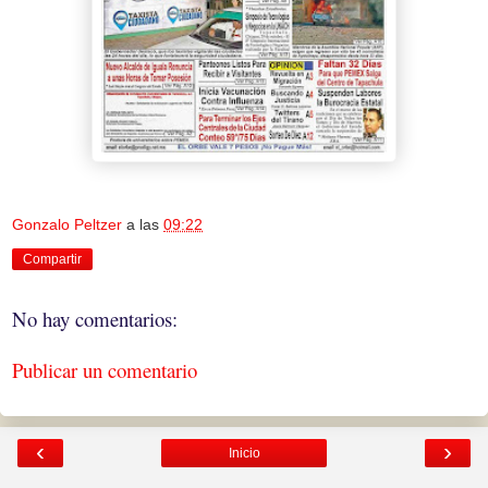
Gonzalo Peltzer
a las
09:22
Compartir
No hay comentarios:
Publicar un comentario
‹
›
Inicio