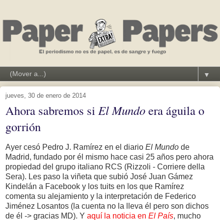
▼
jueves, 30 de enero de 2014
Ahora sabremos si
El Mundo
era águila o
gorrión
Ayer cesó Pedro J. Ramírez en el diario
El Mundo
de
Madrid, fundado por él mismo hace casi 25 años pero ahora
propiedad del grupo italiano RCS (Rizzoli - Corriere della
Sera). Les paso la viñeta que subió José Juan Gámez
Kindelán a Facebook y los tuits en los que Ramírez
comenta su alejamiento y la interpretación de Federico
Jiménez Losantos (la cuenta no la lleva él pero son dichos
de él -> gracias MD). Y
aquí la noticia en
El País
, mucho