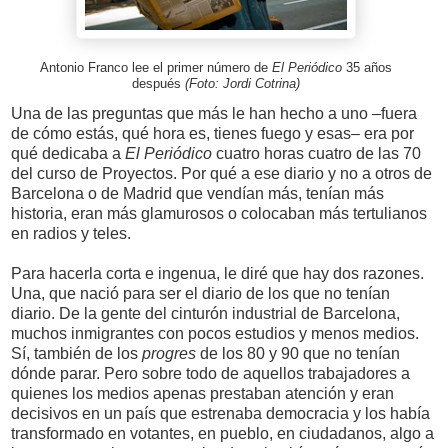
Antonio Franco lee el primer número de
El Periódico
35 años
después
(Foto: Jordi Cotrina)
Una de las preguntas que más le han hecho a uno –fuera
de cómo estás, qué hora es, tienes fuego y esas– era por
qué dedicaba a
El Periódico
cuatro horas cuatro de las 70
del curso de Proyectos. Por qué a ese diario y no a otros de
Barcelona o de Madrid que vendían más, tenían más
historia, eran más glamurosos o colocaban más tertulianos
en radios y teles.
Para hacerla corta e ingenua, le diré que hay dos razones.
Una, que nació para ser el diario de los que no tenían
diario. De la gente del cinturón industrial de Barcelona,
muchos inmigrantes con pocos estudios y menos medios.
Sí, también de los
progres
de los 80 y 90 que no tenían
dónde parar. Pero sobre todo de aquellos trabajadores a
quienes los medios apenas prestaban atención y eran
decisivos en un país que estrenaba democracia y los había
transformado en votantes, en pueblo, en ciudadanos, algo a