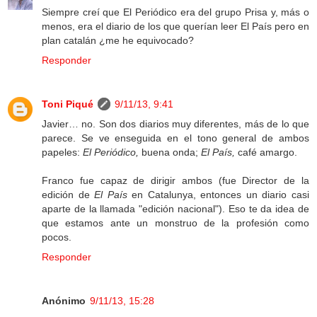
Siempre creí que El Periódico era del grupo Prisa y, más o
menos, era el diario de los que querían leer El País pero en
plan catalán ¿me he equivocado?
Responder
Toni Piqué
9/11/13, 9:41
Javier… no. Son dos diarios muy diferentes, más de lo que
parece. Se ve enseguida en el tono general de ambos
papeles:
El Periódico,
buena onda;
El País,
café amargo.
Franco fue capaz de dirigir ambos (fue Director de la
edición de
El País
en Catalunya, entonces un diario casi
aparte de la llamada "edición nacional"). Eso te da idea de
que estamos ante un monstruo de la profesión como
pocos.
Responder
Anónimo
9/11/13, 15:28