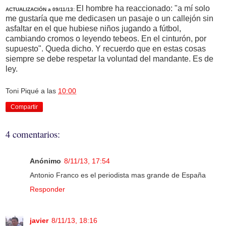
El hombre ha reaccionado: "a mí solo
ACTUALIZACIÓN a 09/11/13:
me gustaría que me dedicasen un pasaje o un callejón sin
asfaltar en el que hubiese niños jugando a fútbol,
cambiando cromos o leyendo tebeos. En el cinturón, por
supuesto". Queda dicho. Y recuerdo que en estas cosas
siempre se debe respetar la voluntad del mandante. Es de
ley.
Toni Piqué
a las
10:00
Compartir
4 comentarios:
Anónimo
8/11/13, 17:54
Antonio Franco es el periodista mas grande de España
Responder
javier
8/11/13, 18:16