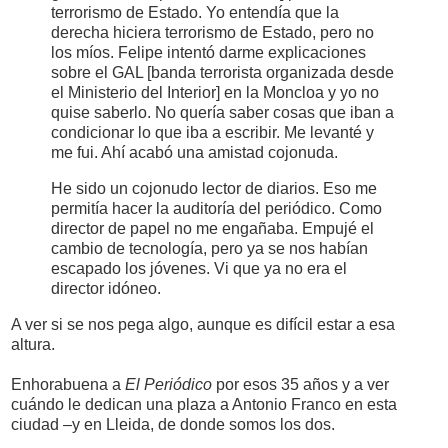
terrorismo de Estado. Yo entendía que la
derecha hiciera terrorismo de Estado, pero no
los míos. Felipe intentó darme explicaciones
sobre el GAL [banda terrorista organizada desde
el Ministerio del Interior] en la Moncloa y yo no
quise saberlo. No quería saber cosas que iban a
condicionar lo que iba a escribir. Me levanté y
me fui. Ahí acabó una amistad cojonuda.
He sido un cojonudo lector de diarios. Eso me
permitía hacer la auditoría del periódico. Como
director de papel no me engañaba. Empujé el
cambio de tecnología, pero ya se nos habían
escapado los jóvenes. Vi que ya no era el
director idóneo.
A ver si se nos pega algo, aunque es difícil estar a esa
altura.
Enhorabuena a
El Periódico
por esos 35 años y a ver
cuándo le dedican una plaza a Antonio Franco en esta
ciudad –y en Lleida, de donde somos los dos.