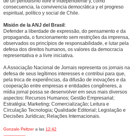
de un periodismo libre e independiente y, como
consecuencia, la convivencia democrática y el progreso
espiritual, político y social de Chile.
Misión de la ANJ del Brasil
:
Defender a liberdade de expressão, do pensamento e da
propaganda, o funcionamento sem restrições da imprensa,
observados os princípios de responsabilidade, e lutar pela
defesa dos direitos humanos, os valores da democracia
representativa e a livre iniciativa.
A Associação Nacional de Jornais representa os jornais na
defesa de seus legítimos interesses e contribui para que,
pela troca de experiências, da difusão de inovações e da
cooperação entre empresas e entidades congêneres, a
mídia jornal possa se desenvolver em seus mais diversos
aspectos: Recursos Humanos; Gestão Empresarial;
Estratégia; Marketing; Comercialização; Leitura e
Circulação Tecnologia; Qualidade Editorial; Legislação e
Decisões Jurídicas; Relações Internacionais.
Gonzalo Peltzer
a las
12:42