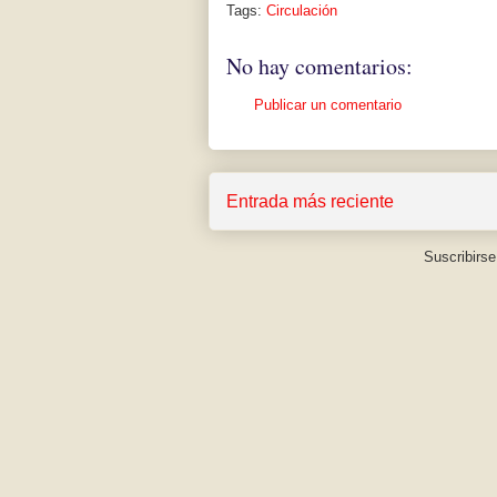
Tags:
Circulación
No hay comentarios:
Publicar un comentario
Entrada más reciente
Suscribirse