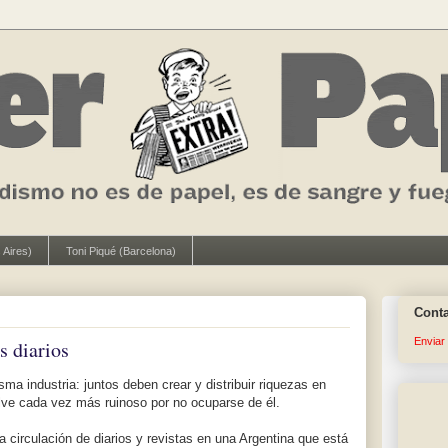
 Aires)
Toni Piqué (Barcelona)
Cont
Enviar
s diarios
sma industria: juntos deben crear y distribuir riquezas en
elve cada vez más ruinoso por no ocuparse de él.
la circulación de diarios y revistas en una Argentina que está