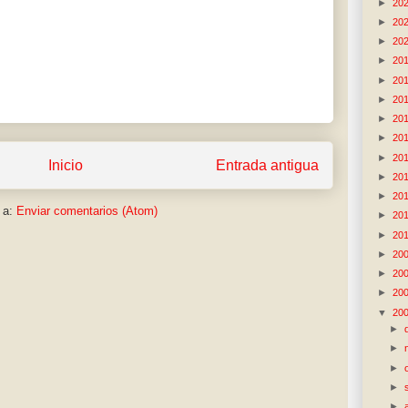
►
20
►
20
►
20
►
20
►
20
►
20
►
20
►
20
►
20
Inicio
Entrada antigua
►
20
►
20
 a:
Enviar comentarios (Atom)
►
20
►
20
►
20
►
20
►
20
▼
20
►
►
►
►
►