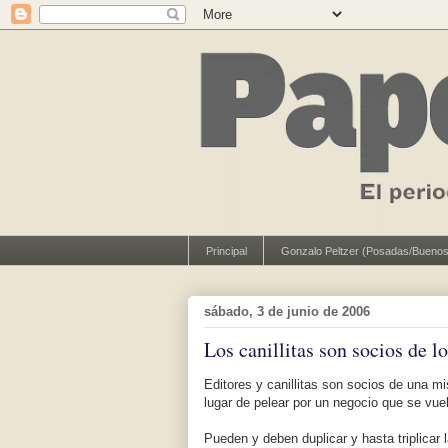
Principal
Gonzalo Peltzer (Posadas/Buenos
sábado, 3 de junio de 2006
Los canillitas son socios de lo
Editores y canillitas son socios de una mi
lugar de pelear por un negocio que se vu
Pueden y deben duplicar y hasta triplicar 