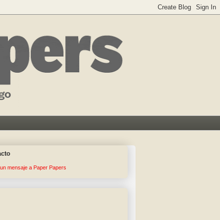
acto
 un mensaje a Paper Papers